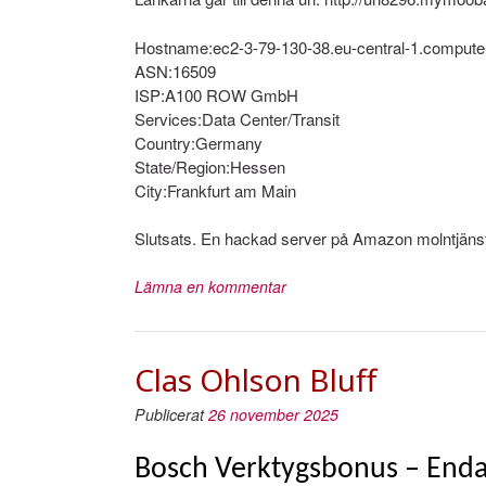
Hostname:ec2-3-79-130-38.eu-central-1.compu
ASN:16509
ISP:A100 ROW GmbH
Services:Data Center/Transit
Country:Germany
State/Region:Hessen
City:Frankfurt am Main
Slutsats. En hackad server på Amazon molntjäns
Lämna en kommentar
Clas Ohlson Bluff
Publicerat
26 november 2025
Bosch Verktygsbonus – Enda