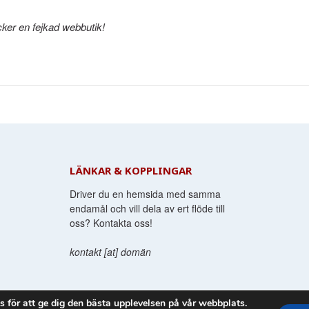
ker en fejkad webbutik!
LÄNKAR & KOPPLINGAR
Driver du en hemsida med samma
endamål och vill dela av ert flöde till
oss? Kontakta oss!
kontakt [at] domän
s för att ge dig den bästa upplevelsen på vår webbplats.