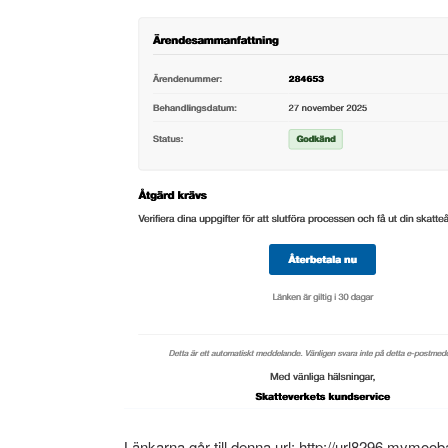
Länkarna går till denna url: http://url8296.m