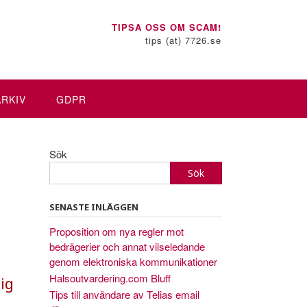
TIPSA OSS OM SCAM!
tips (at) 7726.se
ARKIV
GDPR
Sök
Sök
SENASTE INLÄGGEN
Proposition om nya regler mot
bedrägerier och annat vilseledande
genom elektroniska kommunikationer
Halsoutvardering.com Bluff
ig
Tips till användare av Telias email