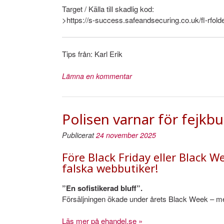
Target / Källa till skadlig kod:
>https://s-success.safeandsecuring.co.uk/f
Tips från: Karl Erik
Lämna en kommentar
Polisen varnar för fejkbu
Publicerat
24 november 2025
Före Black Friday eller Black We
falska webbutiker!
”En sofistikerad bluff”.
Försäljningen ökade under årets Black Week – me
Läs mer på ehandel.se »