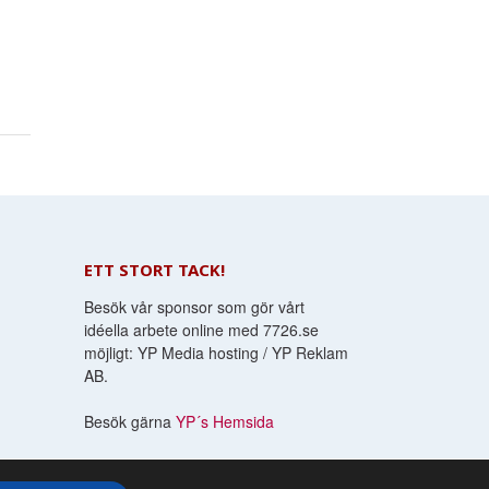
ETT STORT TACK!
Besök vår sponsor som gör vårt
idéella arbete online med 7726.se
möjligt: YP Media hosting / YP Reklam
AB.
Besök gärna
YP´s Hemsida