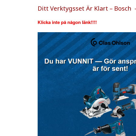
Ditt Verktygsset Är Klart – Bosch 
Klicka inte på någon länk!!!!