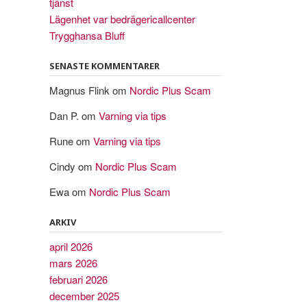
tjänst
Lägenhet var bedrägericallcenter
Trygghansa Bluff
SENASTE KOMMENTARER
Magnus Flink
om
Nordic Plus Scam
Dan P.
om
Varning via tips
Rune
om
Varning via tips
Cindy
om
Nordic Plus Scam
Ewa
om
Nordic Plus Scam
ARKIV
april 2026
mars 2026
februari 2026
december 2025