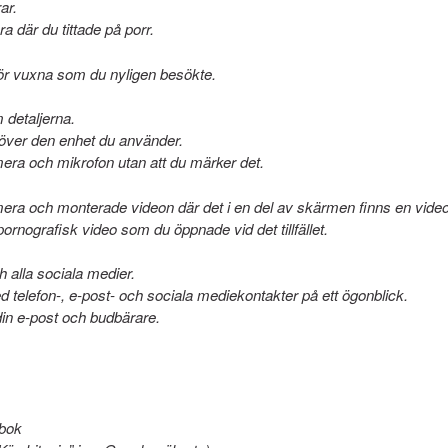
ar.
 där du tittade på porr.
 för vuxna som du nyligen besökte.
 detaljerna.
ll över den enhet du använder.
mera och mikrofon utan att du märker det.
era och monterade videon där det i en del av skärmen finns en vide
ornografisk video som du öppnade vid det tillfället.
h alla sociala medier.
ed telefon-, e-post- och sociala mediekontakter på ett ögonblick.
din e-post och budbärare.
nbok