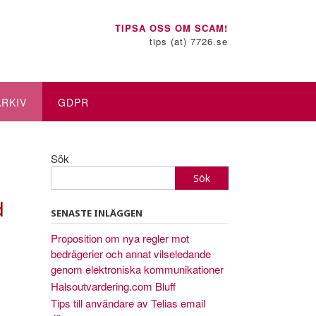
TIPSA OSS OM SCAM!
tips (at) 7726.se
ARKIV
GDPR
Sök
Sök
d
SENASTE INLÄGGEN
Proposition om nya regler mot
bedrägerier och annat vilseledande
genom elektroniska kommunikationer
Halsoutvardering.com Bluff
Tips till användare av Telias email