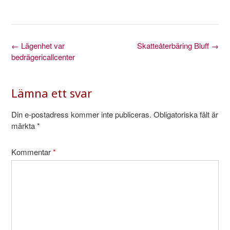
Inläggsnavigering
←
Lägenhet var
Skatteåterbäring Bluff
→
bedrägericallcenter
Lämna ett svar
Din e-postadress kommer inte publiceras.
Obligatoriska fält är
märkta
*
Kommentar
*