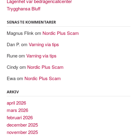
Lägenhet var bedrägericallcenter
Trygghansa Bluff
SENASTE KOMMENTARER
Magnus Flink
om
Nordic Plus Scam
Dan P.
om
Varning via tips
Rune
om
Varning via tips
Cindy
om
Nordic Plus Scam
Ewa
om
Nordic Plus Scam
ARKIV
april 2026
mars 2026
februari 2026
december 2025
november 2025